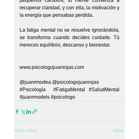
pequeños cambios, tu mente comienza a 
recuperar claridad, y con ella, la motivación y 
la energía que pensabas perdida.
La fatiga mental no se resuelve ignorándola, 
se transforma cuando decides cuidarte. Tú 
mereces equilibrio, descanso y bienestar.
www.psicologojuanrojas.com
@juanrmodea @psicologojuanrojas
#Psicología
#FatigaMental
#SaludMental
#juanrmodels
#psicologo