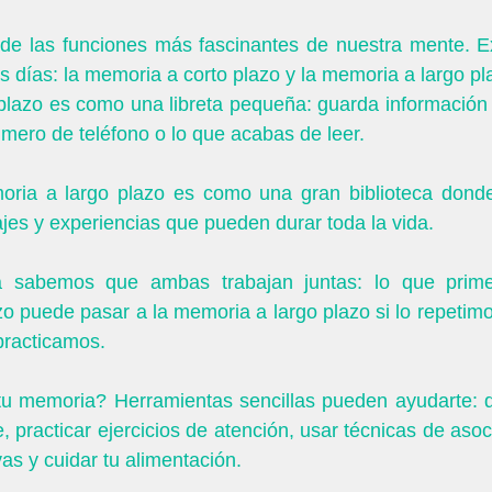
e las funciones más fascinantes de nuestra mente. Exi
 días: la memoria a corto plazo y la memoria a largo pl
plazo es como una libreta pequeña: guarda información 
ero de teléfono o lo que acabas de leer.
jes y experiencias que pueden durar toda la vida. 
a sabemos que ambas trabajan juntas: lo que primer
o puede pasar a la memoria a largo plazo si lo repetimo
practicamos. 
tu memoria? Herramientas sencillas pueden ayudarte: do
 practicar ejercicios de atención, usar técnicas de asoci
s y cuidar tu alimentación. 