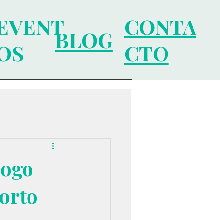
EVENT
CONTA
BLOG
OS
CTO
logo
corto