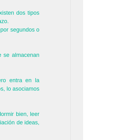
sten dos tipos 
azo. 
por segundos o 
o entra en la 
s, lo asociamos 
rmir bien, leer 
ación de ideas, 