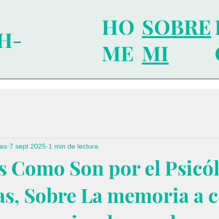
SOBRE
HO
H-
MI
ME
jas
7 sept 2025
1 min de lectura
s Como Son por el Psicó
as, Sobre La memoria a 