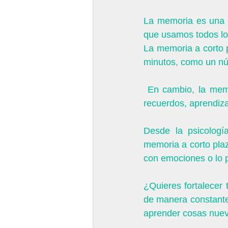
La memoria es una d
que usamos todos los
La memoria a corto 
minutos, como un núm
 En cambio, la memoria a largo plazo es como una gran biblioteca donde se almacenan 
recuerdos, aprendiza
Desde la psicologí
memoria a corto plaz
con emociones o lo 
¿Quieres fortalecer 
de manera constante,
aprender cosas nueva