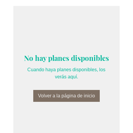
No hay planes disponibles
Cuando haya planes disponibles, los
verás aquí.
Volver a la página de inicio