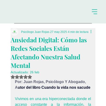
Psicólogo Juan Rojas
27 may 2025
4 min de lectura
Ansiedad Digital: Cómo las
Redes Sociales Están
Afectando Nuestra Salud
Mental
Actualizado:
26 feb
Obtuvo NaN de 5 estrellas.
Por: Juan Rojas, Psicólogo Y Abogado, 
A
utor del libro Cuando la vida nos sacude
Vivimos en una era hiperconectada donde el 
acceso constante a la información, la 