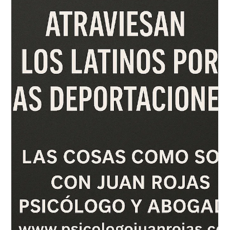
Psicólogo Juan Rojas