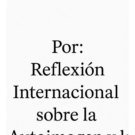
Psicólogo Juan Rojas
25 ago 2025
2 min de lectura
Psicólogo Juan Rojas, Exceso de
Responsabilidad
Por: Juan Rojas, Psicólogo General Sanitario en San Sebastián
- Donostia, online Vivimos en una sociedad que valora la
productividad y...