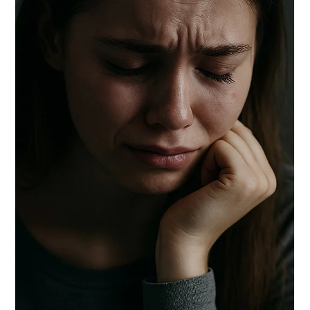
Psicólogo Juan Rojas
16 jul 2025
2 min de lectura
El agotamiento silencioso: Cómo la
fatiga emocional está afectando a miles
de personas sin que lo noten