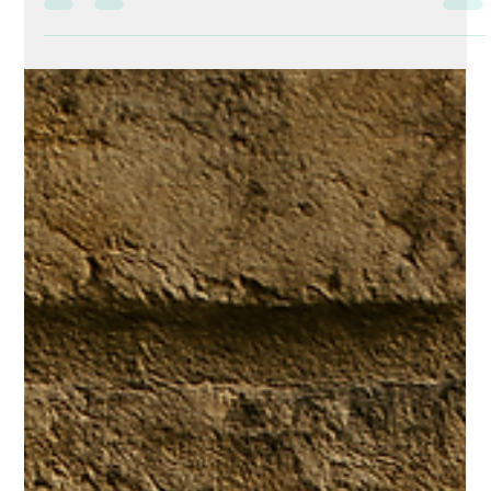
Desde la psicología, este cambio simbólico invita a hacer una
pausa consciente, evaluar lo vivido y proyectar nuevas
intenciones desde el autocuidado. El bienestar emocional no se
construye desde la exigencia, sino desde la escucha interna