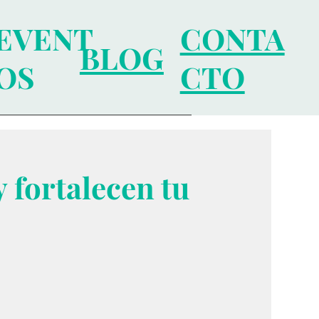
EVENT
CONTA
BLOG
OS
CTO
 fortalecen tu