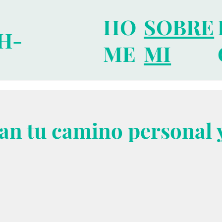
SOBRE
HO
H-
MI
ME
an tu camino personal y