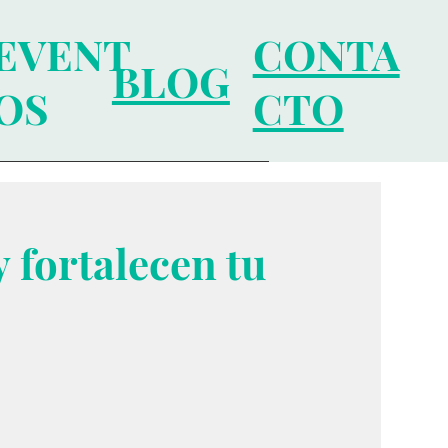
EVENT
CONTA
BLOG
OS
CTO
 fortalecen tu