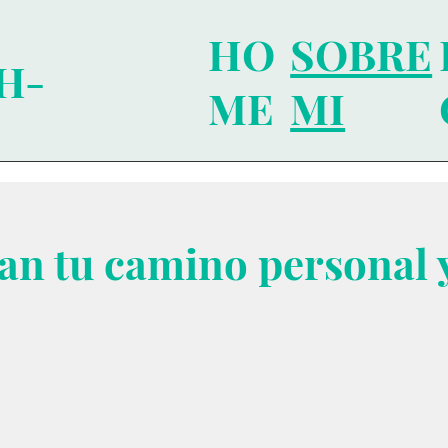
SOBRE
HO
H-
MI
ME
an tu camino personal y