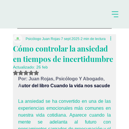
Psicólogo Juan Rojas
7 sept 2025
2 min de lectura
Cómo controlar la ansiedad
en tiempos de incertidumbre
Actualizado:
26 feb
Obtuvo NaN de 5 estrellas.
Por: Juan Rojas, Psicólogo Y Abogado, 
A
utor del libro Cuando la vida nos sacude
La ansiedad se ha convertido en una de las 
experiencias emocionales más comunes en 
nuestra vida cotidiana. Aparece cuando la 
mente se adelanta al futuro con 
pensamientos cargados de preocupación y el 